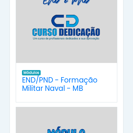
Módulos
END/PND - Formação
Militar Naval - MB