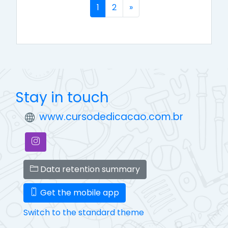
(current)
Next
1
2
»
Stay in touch
www.cursodedicacao.com.br
Data retention summary
Get the mobile app
Switch to the standard theme