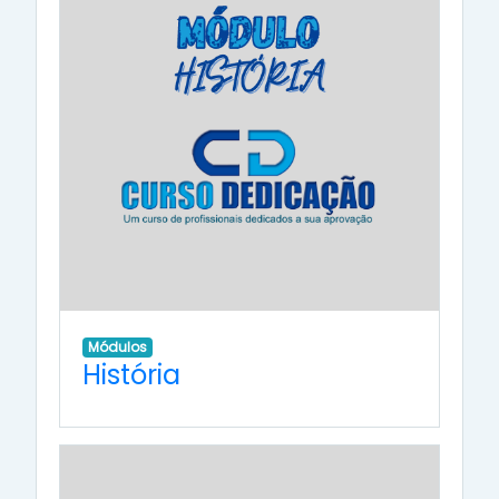
Módulos
História