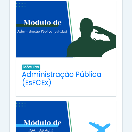
Módulos
Administração Pública
(EsFCEx)