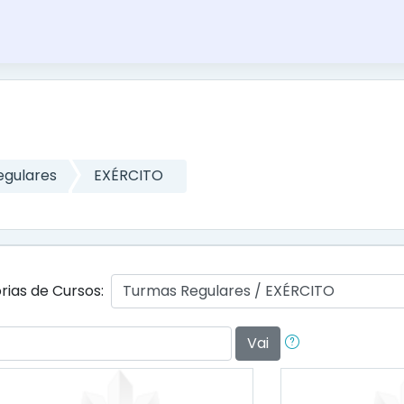
egulares
EXÉRCITO
rias de Cursos:
Vai