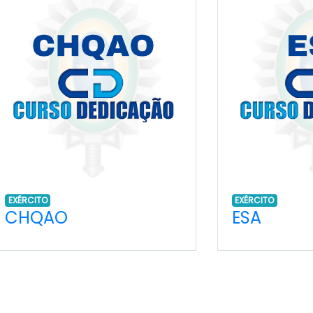
EXÉRCITO
EXÉRCITO
CHQAO
ESA