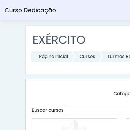
Ir para o conteúdo principal
Curso Dedicação
EXÉRCITO
Página inicial
Cursos
Turmas R
Catego
Buscar cursos